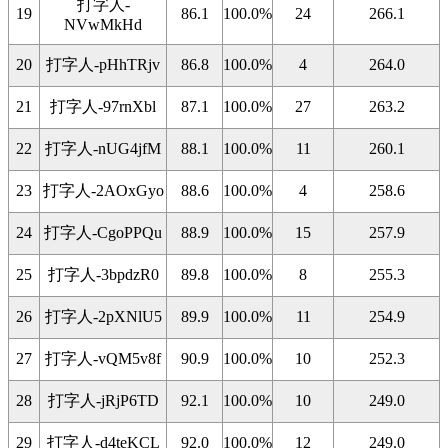
打字人-
19
86.1
100.0%
24
266.1
NVwMkHd
20
打字人-pHhTRjv
86.8
100.0%
4
264.0
21
打字人-97rnXbl
87.1
100.0%
27
263.2
22
打字人-nUG4jfM
88.1
100.0%
11
260.1
23
打字人-2AOxGyo
88.6
100.0%
4
258.6
24
打字人-CgoPPQu
88.9
100.0%
15
257.9
25
打字人-3bpdzR0
89.8
100.0%
8
255.3
26
打字人-2pXNlU5
89.9
100.0%
11
254.9
27
打字人-vQM5v8f
90.9
100.0%
10
252.3
28
打字人-jRjP6TD
92.1
100.0%
10
249.0
29
打字人-d4teKCL
92.0
100.0%
12
249.0