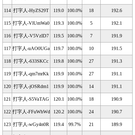
114
打字人-HyZS29T
119.0
100.0%
18
192.6
115
打字人-VlUmWa0
119.3
100.0%
5
192.1
116
打字人-V5VzID7
119.5
100.0%
7
191.9
117
打字人-uAO0UGa
119.7
100.0%
10
191.5
118
打字人-633SKCc
119.8
100.0%
27
191.3
119
打字人-qm7mrKk
119.9
100.0%
27
191.1
120
打字人-jOSRdm1
119.9
100.0%
14
191.1
121
打字人-S5VaTAG
120.1
100.0%
18
190.9
122
打字人-FFuWhWd
120.2
100.0%
24
190.7
123
打字人-wGy4n0R
119.4
99.7%
21
189.9