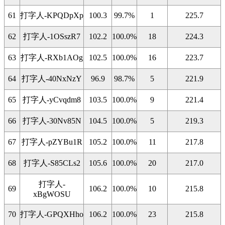
61
打字人-KPQDpXp
100.3
99.7%
1
225.7
62
打字人-1OSszR7
102.2
100.0%
18
224.3
63
打字人-RXb1AOg
102.5
100.0%
16
223.7
64
打字人-40NxNzY
96.9
98.7%
5
221.9
65
打字人-yCvqdm8
103.5
100.0%
9
221.4
66
打字人-30Nv85N
104.5
100.0%
5
219.3
67
打字人-pZYBu1R
105.2
100.0%
11
217.8
68
打字人-S85CLs2
105.6
100.0%
20
217.0
打字人-
69
106.2
100.0%
10
215.8
xBgWOSU
70
打字人-GPQXHho
106.2
100.0%
23
215.8