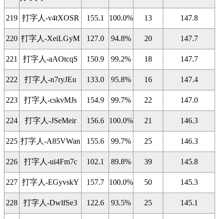
219
打字人-v4tXOSR
155.1
100.0%
13
147.8
220
打字人-XeiLGyM
127.0
94.8%
20
147.7
221
打字人-aAOtcqS
150.9
99.2%
18
147.7
222
打字人-n7ryJEu
133.0
95.8%
16
147.4
223
打字人-cskvMJs
154.9
99.7%
22
147.0
224
打字人-JSeMeir
156.6
100.0%
21
146.3
225
打字人-A85VWan
155.6
99.7%
25
146.3
226
打字人-ui4Fm7c
102.1
89.8%
39
145.8
227
打字人-EGyvskY
157.7
100.0%
50
145.3
228
打字人-DwlfSe3
122.6
93.5%
25
145.1