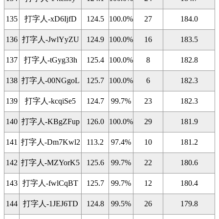
135
打字人-xD6IjfD
124.5
100.0%
27
184.0
136
打字人-JwlYyZU
124.9
100.0%
16
183.5
137
打字人-tGyg33h
125.4
100.0%
8
182.8
138
打字人-00NGgoL
125.7
100.0%
6
182.3
139
打字人-kcqiSe5
124.7
99.7%
23
182.3
140
打字人-KBgZFup
126.0
100.0%
29
181.9
141
打字人-Dm7Kwl2
113.2
97.4%
10
181.2
142
打字人-MZYorK5
125.6
99.7%
22
180.6
143
打字人-fwlCqBT
125.7
99.7%
12
180.4
144
打字人-1JEJ6TD
124.8
99.5%
26
179.8