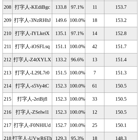
208
打字人-KEdiBgc
133.8
97.1%
11
153.7
209
打字人-3NzRHhJ
149.6
100.0%
18
153.2
210
打字人-IYLkeiX
135.1
97.1%
14
152.8
211
打字人-iOSFLsq
151.1
100.0%
42
151.7
212
打字人-Z4tXYLX
133.2
96.6%
13
151.4
213
打字人-L29L7r0
151.5
100.0%
7
151.3
214
打字人-s5Vy4tC
152.3
100.0%
61
150.5
215
打字人-2eiBjfl
152.3
100.0%
33
150.5
216
打字人-ZSelwl1
152.3
100.0%
12
150.5
217
打字人-F0NHlUd
152.7
100.0%
25
150.1
218
打字人-UVwR6Th
129.3
95.3%
18
148.3