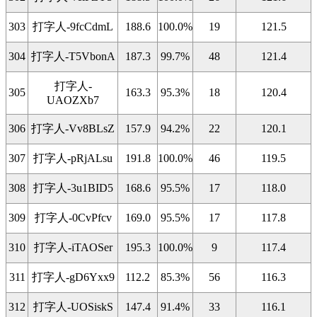
303
打字人-9fcCdmL
188.6
100.0%
19
121.5
304
打字人-T5VbonA
187.3
99.7%
48
121.4
打字人-
305
163.3
95.3%
18
120.4
UAOZXb7
306
打字人-Vv8BLsZ
157.9
94.2%
22
120.1
307
打字人-pRjALsu
191.8
100.0%
46
119.5
308
打字人-3u1BID5
168.6
95.5%
17
118.0
309
打字人-0CvPfcv
169.0
95.5%
17
117.8
310
打字人-iTAOSer
195.3
100.0%
9
117.4
311
打字人-gD6Yxx9
112.2
85.3%
56
116.3
312
打字人-UOSiskS
147.4
91.4%
33
116.1