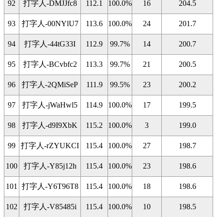
92
打字人-DMJJfc8
112.1
100.0%
16
204.5
93
打字人-00NYlU7
113.6
100.0%
24
201.7
94
打字人-44tG33I
112.9
99.7%
14
200.7
95
打字人-BCvbfc2
113.3
99.7%
21
200.5
96
打字人-2QMiSeP
111.9
99.5%
23
200.2
97
打字人-jWaHwl5
114.9
100.0%
17
199.5
98
打字人-d9I9XbK
115.2
100.0%
3
199.0
99
打字人-rZYUKCI
115.4
100.0%
27
198.7
100
打字人-Y85j12h
115.4
100.0%
23
198.6
101
打字人-Y6T96T8
115.4
100.0%
18
198.6
102
打字人-V85485i
115.4
100.0%
10
198.5