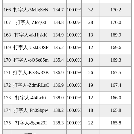
166
打字人-5MJgSeN
134.7
100.0%
32
170.2
167
打字人-Zfcqskt
134.8
100.0%
28
170.0
168
打字人-akHjskK
134.9
100.0%
13
169.9
169
打字人-UskbOSF
135.2
100.0%
12
169.6
170
打字人-oOSe85m
135.4
100.0%
10
169.3
171
打字人-K33w33B
136.9
100.0%
26
167.5
172
打字人-ZdmRLsC
136.9
100.0%
19
167.4
173
打字人-4i4LrKt
138.0
100.0%
12
166.0
174
打字人-Fn0Sbpw
138.2
100.0%
18
165.8
175
打字人-5gou29I
138.3
100.0%
22
165.8