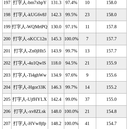
197
打字人-bm7xbpY
131.3
97.4%
10
158.0
198
打字人-kUG6v8J
142.3
99.5%
23
158.0
199
打字人-WQMrtPQ
130.0
97.1%
11
157.8
200
打字人-sKCC12n
145.3
100.0%
7
157.7
201
打字人-Zn0jHh5
143.9
99.7%
13
157.7
202
打字人-4u1QwlS
118.0
94.5%
21
155.9
203
打字人-Ti4ghWw
134.9
97.6%
9
155.6
204
打字人-Hgor33K
146.3
99.7%
14
155.2
205
打字人-UjfHYLX
142.4
99.0%
37
155.0
206
打字人-xv8ZLsk
148.0
100.0%
21
154.8
207
打字人-HVw8jfp
148.2
100.0%
41
154.7