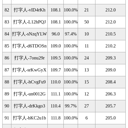
82
打字人-vID4rKh
108.1
100.0%
21
212.0
83
打字人-L12hPQJ
108.1
100.0%
50
212.0
84
打字人-sNzqYLW
96.0
97.4%
10
210.5
85
打字人-d6TDOSn
109.0
100.0%
11
210.2
86
打字人-7onu29r
109.5
100.0%
24
209.3
87
打字人-srKwGyX
109.7
100.0%
13
209.0
88
打字人-hCvgFu9
110.0
100.0%
15
208.4
89
打字人-un0012G
111.1
100.0%
12
206.3
90
打字人-drKkgo3
110.4
99.7%
27
205.7
91
打字人-bKC2u1b
111.8
100.0%
6
205.0