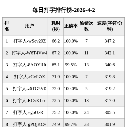
每日打字排行榜-2026-4-2
排
耗时
输错次
速度(字符/分
用户
正确率
名
(秒)
数
钟)
1
打字人-wSev29Z
66.2
100.0%
7
347.2
2
打字人-W6T4Vw4
67.2
100.0%
11
342.1
3
打字人-8AOYlUt
65.1
99.5%
13
340.6
4
打字人-rCvP7rZ
71.9
100.0%
7
319.8
5
打字人-z6TG5V0
72.0
100.0%
5
319.2
6
打字人-RCvKLse
72.5
100.0%
13
317.0
7
打字人-egoUzRh
75.2
100.0%
24
305.5
8
打字人-gPQjKCv
74.9
99.7%
38
301.9