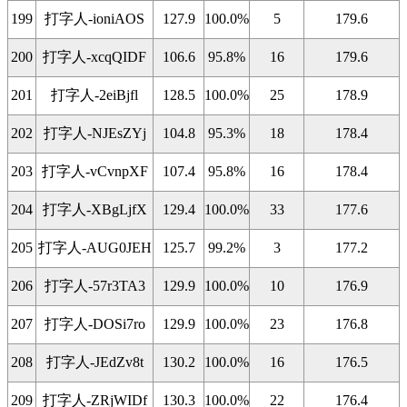
199
打字人-ioniAOS
127.9
100.0%
5
179.6
200
打字人-xcqQIDF
106.6
95.8%
16
179.6
201
打字人-2eiBjfl
128.5
100.0%
25
178.9
202
打字人-NJEsZYj
104.8
95.3%
18
178.4
203
打字人-vCvnpXF
107.4
95.8%
16
178.4
204
打字人-XBgLjfX
129.4
100.0%
33
177.6
205
打字人-AUG0JEH
125.7
99.2%
3
177.2
206
打字人-57r3TA3
129.9
100.0%
10
176.9
207
打字人-DOSi7ro
129.9
100.0%
23
176.8
208
打字人-JEdZv8t
130.2
100.0%
16
176.5
209
打字人-ZRjWIDf
130.3
100.0%
22
176.4