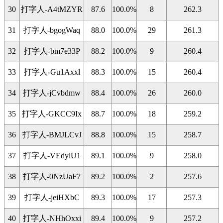
30
打字人-A4tMZYR
87.6
100.0%
8
262.3
31
打字人-bgogWaq
88.0
100.0%
29
261.3
32
打字人-bm7e33P
88.2
100.0%
9
260.4
33
打字人-Gu1Axxl
88.3
100.0%
15
260.4
34
打字人-jCvbdmw
88.4
100.0%
26
260.0
35
打字人-GKCC9Ix
88.7
100.0%
18
259.2
36
打字人-BMJLCvJ
88.8
100.0%
15
258.7
37
打字人-VEdylU1
89.1
100.0%
9
258.0
38
打字人-0NzUaF7
89.2
100.0%
2
257.6
39
打字人-jeiHXbC
89.3
100.0%
17
257.3
40
打字人-NHhOxxi
89.4
100.0%
9
257.2