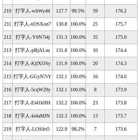
210
打字人-whWy4tl
127.7
99.5%
59
176.2
211
打字人-xOSXon7
130.8
100.0%
25
175.7
212
打字人-Y0N7i4j
131.3
100.0%
35
175.0
213
打字人-pRjALsu
131.8
100.0%
10
174.4
214
打字人-KjfXOSy
131.9
100.0%
20
174.3
215
打字人-GGyN7rY
132.1
100.0%
16
174.0
216
打字人-5cqW29y
132.1
100.0%
8
173.9
217
打字人-Ei41kHH
132.2
100.0%
23
173.8
218
打字人-ki4aMJN
132.3
100.0%
13
173.7
219
打字人-LOSJei5
122.9
98.2%
7
173.6