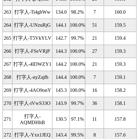
263
打字人-Ti4ghWw
134.0
98.2%
7
160.0
264
打字人-UNzuRjG
144.1
100.0%
51
159.5
265
打字人-T5VkYLV
142.7
99.7%
21
159.4
266
打字人-FSeVRjP
144.3
100.0%
27
159.3
267
打字人-4IDWZY1
144.2
100.0%
21
159.3
268
打字人-nyZajfh
144.4
100.0%
7
159.1
269
打字人-4AO9onY
145.3
100.0%
16
158.2
270
打字人-tVwS33O
143.9
99.7%
36
158.1
打字人-
271
130.5
97.1%
11
157.8
AQMDHhB
272
打字人-Yxx1JEQ
143.4
99.5%
8
157.6