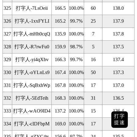
325
打字人-7LsOeii
166.5
100.0%
60
138.0
326
打字人-1xxFYLI
165.2
99.7%
25
137.9
327
打字人-mHh0cqQ
135.9
100.0%
7
137.8
328
打字人-R7rwFu0
159.9
98.7%
5
137.5
329
打字人-yi4qXbv
166.3
99.7%
16
137.4
330
打字人-oYLnLs9
167.4
100.0%
50
137.3
331
打字人-SqBxhWp
167.8
100.0%
17
137.0
332
打字人-5EdTeih
168.3
100.0%
31
136.5
333
打字人-wAO9ID4
137.2
100.0%
15
136.4
打字
提速
334
打字人-cIDFbpM
169.0
100.0%
17
136.0
335
打字人-gZYC4ts
156.6
97.7%
24
135.5