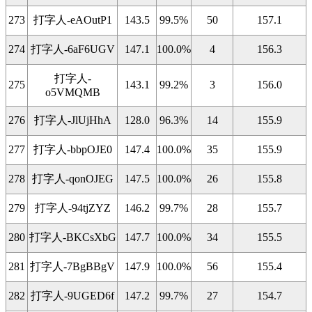
273
打字人-eAOutP1
143.5
99.5%
50
157.1
274
打字人-6aF6UGV
147.1
100.0%
4
156.3
打字人-
275
143.1
99.2%
3
156.0
o5VMQMB
276
打字人-JlUjHhA
128.0
96.3%
14
155.9
277
打字人-bbpOJE0
147.4
100.0%
35
155.9
278
打字人-qonOJEG
147.5
100.0%
26
155.8
279
打字人-94tjZYZ
146.2
99.7%
28
155.7
280
打字人-BKCsXbG
147.7
100.0%
34
155.5
281
打字人-7BgBBgV
147.9
100.0%
56
155.4
282
打字人-9UGED6f
147.2
99.7%
27
154.7