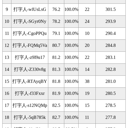
9
打字人-wlUsLsG
76.2
100.0%
22
301.5
10
打字人-SGyr0Ny
78.2
100.0%
24
293.9
11
打字人-CgoPPQu
79.1
100.0%
10
290.4
12
打字人-FQMq5Va
80.7
100.0%
20
284.8
13
打字人-z9I9u17
81.2
100.0%
22
283.1
14
打字人-Z330v8g
81.3
100.0%
14
282.8
15
打字人-RTAyqBY
81.8
100.0%
38
281.0
16
打字人-f33Fxxr
81.9
100.0%
19
280.5
17
打字人-s12NQMp
82.5
100.0%
15
278.5
18
打字人-5qB785k
82.7
100.0%
11
277.8