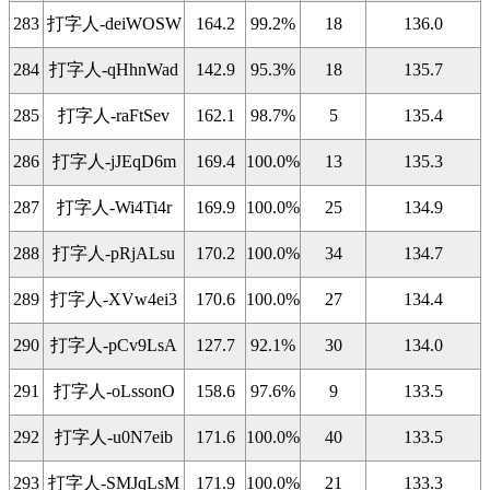
283
打字人-deiWOSW
164.2
99.2%
18
136.0
284
打字人-qHhnWad
142.9
95.3%
18
135.7
285
打字人-raFtSev
162.1
98.7%
5
135.4
286
打字人-jJEqD6m
169.4
100.0%
13
135.3
287
打字人-Wi4Ti4r
169.9
100.0%
25
134.9
288
打字人-pRjALsu
170.2
100.0%
34
134.7
289
打字人-XVw4ei3
170.6
100.0%
27
134.4
290
打字人-pCv9LsA
127.7
92.1%
30
134.0
291
打字人-oLssonO
158.6
97.6%
9
133.5
292
打字人-u0N7eib
171.6
100.0%
40
133.5
293
打字人-SMJqLsM
171.9
100.0%
21
133.3