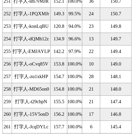
251
打字人-sm7vMJR
152.1
100.0%
36
150.7
252
打字人-1PQXMJr
149.3
99.5%
24
150.7
253
打字人-konLqBU
120.8
94.0%
23
149.8
254
打字人-dQMh12z
134.9
96.6%
13
149.7
255
打字人-EMJAYLP
142.2
97.9%
22
149.4
256
打字人-oCvq85V
153.8
100.0%
10
149.0
257
打字人-zu1xkHP
154.7
100.0%
28
148.1
258
打字人-MD65on0
154.8
100.0%
21
148.0
259
打字人-t29cbpN
155.5
100.0%
21
147.4
260
打字人-15V5onD
156.2
100.0%
17
146.8
261
打字人-JcqDYLc
157.7
100.0%
6
145.4