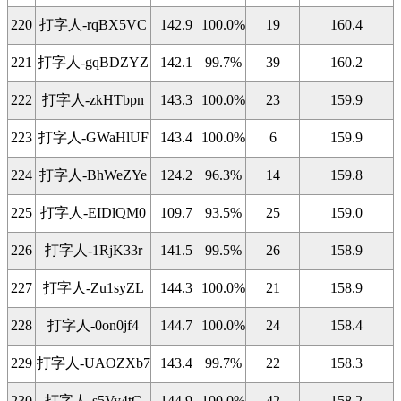
220
打字人-rqBX5VC
142.9
100.0%
19
160.4
221
打字人-gqBDZYZ
142.1
99.7%
39
160.2
222
打字人-zkHTbpn
143.3
100.0%
23
159.9
223
打字人-GWaHlUF
143.4
100.0%
6
159.9
224
打字人-BhWeZYe
124.2
96.3%
14
159.8
225
打字人-EIDlQM0
109.7
93.5%
25
159.0
226
打字人-1RjK33r
141.5
99.5%
26
158.9
227
打字人-Zu1syZL
144.3
100.0%
21
158.9
228
打字人-0on0jf4
144.7
100.0%
24
158.4
229
打字人-UAOZXb7
143.4
99.7%
22
158.3
230
打字人-s5Vy4tC
144.9
100.0%
42
158.2