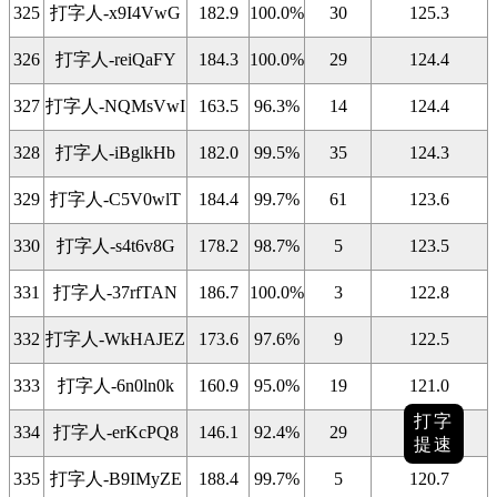
325
打字人-x9I4VwG
182.9
100.0%
30
125.3
326
打字人-reiQaFY
184.3
100.0%
29
124.4
327
打字人-NQMsVwI
163.5
96.3%
14
124.4
328
打字人-iBglkHb
182.0
99.5%
35
124.3
329
打字人-C5V0wlT
184.4
99.7%
61
123.6
330
打字人-s4t6v8G
178.2
98.7%
5
123.5
331
打字人-37rfTAN
186.7
100.0%
3
122.8
332
打字人-WkHAJEZ
173.6
97.6%
9
122.5
333
打字人-6n0ln0k
160.9
95.0%
19
121.0
打字
334
打字人-erKcPQ8
146.1
92.4%
29
120.9
提速
335
打字人-B9IMyZE
188.4
99.7%
5
120.7