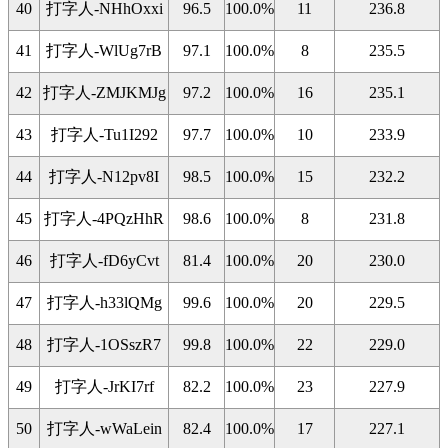
40
打字人-NHhOxxi
96.5
100.0%
11
236.8
41
打字人-WlUg7rB
97.1
100.0%
8
235.5
42
打字人-ZMJKMJg
97.2
100.0%
16
235.1
43
打字人-Tu1I292
97.7
100.0%
10
233.9
44
打字人-N12pv8I
98.5
100.0%
15
232.2
45
打字人-4PQzHhR
98.6
100.0%
8
231.8
46
打字人-fD6yCvt
81.4
100.0%
20
230.0
47
打字人-h33lQMg
99.6
100.0%
20
229.5
48
打字人-1OSszR7
99.8
100.0%
22
229.0
49
打字人-JrKI7rf
82.2
100.0%
23
227.9
50
打字人-wWaLein
82.4
100.0%
17
227.1