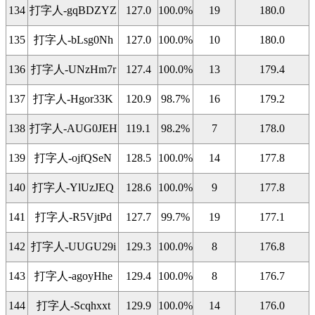
134
打字人-gqBDZYZ
127.0
100.0%
19
180.0
135
打字人-bLsg0Nh
127.0
100.0%
10
180.0
136
打字人-UNzHm7r
127.4
100.0%
13
179.4
137
打字人-Hgor33K
120.9
98.7%
16
179.2
138
打字人-AUG0JEH
119.1
98.2%
7
178.0
139
打字人-ojfQSeN
128.5
100.0%
14
177.8
140
打字人-YlUzJEQ
128.6
100.0%
9
177.8
141
打字人-R5VjtPd
127.7
99.7%
19
177.1
142
打字人-UUGU29i
129.3
100.0%
8
176.8
143
打字人-agoyHhe
129.4
100.0%
8
176.7
144
打字人-Scqhxxt
129.9
100.0%
14
176.0