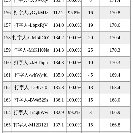
155
打字人-fXbWcqv
133.4
100.0%
8
171.4
156
打字人-yGykMJz
112.2
95.8%
16
170.8
157
打字人-LbpxRjV
134.0
100.0%
19
170.6
158
打字人-GMJ4D6Y
134.2
100.0%
20
170.4
159
打字人-MrKH0Na
134.3
100.0%
25
170.3
160
打字人-zkHTbpn
134.3
100.0%
10
170.3
161
打字人-whWy4tl
135.0
100.0%
45
169.4
162
打字人-L29L7r0
135.8
100.0%
13
168.4
163
打字人-BWa529s
136.1
100.0%
15
168.0
164
打字人-Ti4ghWw
132.9
99.2%
3
166.9
165
打字人-M12B121
137.1
100.0%
15
166.8