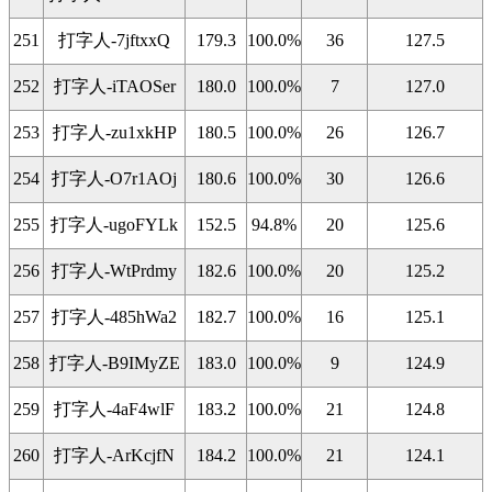
251
打字人-7jftxxQ
179.3
100.0%
36
127.5
252
打字人-iTAOSer
180.0
100.0%
7
127.0
253
打字人-zu1xkHP
180.5
100.0%
26
126.7
254
打字人-O7r1AOj
180.6
100.0%
30
126.6
255
打字人-ugoFYLk
152.5
94.8%
20
125.6
256
打字人-WtPrdmy
182.6
100.0%
20
125.2
257
打字人-485hWa2
182.7
100.0%
16
125.1
258
打字人-B9IMyZE
183.0
100.0%
9
124.9
259
打字人-4aF4wlF
183.2
100.0%
21
124.8
260
打字人-ArKcjfN
184.2
100.0%
21
124.1