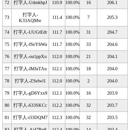
72
打字人-UdmkbpJ
110.9
100.0%
16
206.1
打字人-
73
111.4
100.0%
7
205.3
K33AQMw
74
打字人-UUGtEdr
111.7
100.0%
31
204.7
75
打字人-fSeYhWa
111.7
100.0%
33
204.6
76
打字人-ou1ppXo
112.0
100.0%
21
204.1
77
打字人-lMJaTAu
112.1
100.0%
18
204.0
78
打字人-ZSelwl1
112.0
100.0%
2
204.0
79
打字人-gD6Yxx9
112.1
100.0%
16
203.9
80
打字人-633SKCc
112.2
100.0%
32
203.7
81
打字人-t33DQM7
112.3
100.0%
32
203.5
82
打字人-Ai47Bg8
112.4
100.0%
14
203.4