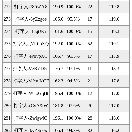
272
打字人-785sZY8
190.9
100.0%
22
119.8
273
打字人-6yZzgos
165.6
95.5%
17
119.6
274
打字人-TcqtJE5
191.6
100.0%
15
119.3
275
打字人-gYL0pXQ
192.0
100.0%
52
119.1
276
打字人-ev8vpXC
166.7
95.5%
17
118.9
277
打字人-VzRZD6q
176.7
97.1%
11
118.3
278
打字人-MfcmKCF
162.3
94.5%
21
117.8
279
打字人-WLsGqBt
195.4
100.0%
12
117.0
280
打字人-rCvA9IW
181.8
97.6%
9
117.0
281
打字人-ZwlgwlG
196.1
100.0%
28
116.6
282
打字人-kyZSn0x
166.4
94.8%
32
116.2