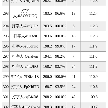
292
打字人-ORjDm7f
202.7
100.0%
40
112.8
打字
293
183.5
96.6%
13
112.4
人-0AOYUGQ
294
打字人-74tQIDb
203.5
100.0%
6
112.3
295
打字人-8JEfeil
203.6
100.0%
18
112.3
296
打字人-s33drKc
198.2
99.0%
17
111.9
297
打字人-OeiaFun
194.1
98.2%
7
111.6
298
打字人-z4tbJEO
168.7
93.7%
24
111.2
299
打字人-7D6eu1Z
206.0
100.0%
41
110.9
300
打字人-FpXI6TD
168.7
93.5%
24
110.6
301
打字人-sqBizR8
208.2
100.0%
42
109.8
302
打字人-UTACwlw
208.3
100.0%
17
109.7