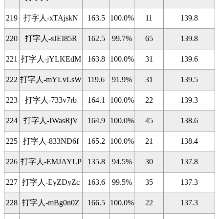
219
打字人-xTAjskN
163.5
100.0%
11
139.8
220
打字人-sJEI85R
162.5
99.7%
65
139.8
221
打字人-jYLKEdM
163.8
100.0%
31
139.6
222
打字人-mYLvLsW
119.6
91.9%
31
139.5
223
打字人-733v7rb
164.1
100.0%
22
139.3
224
打字人-IWasRjV
164.9
100.0%
45
138.6
225
打字人-833ND6f
165.2
100.0%
21
138.4
226
打字人-EMJAYLP
135.8
94.5%
30
137.8
227
打字人-EyZDyZc
163.6
99.5%
35
137.3
228
打字人-mBg0n0Z
166.5
100.0%
22
137.3