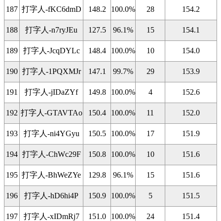
187
打字人-fKC6dmD
148.2
100.0%
28
154.2
188
打字人-n7ryJEu
127.5
96.1%
15
154.1
189
打字人-JcqDYLc
148.4
100.0%
10
154.0
190
打字人-1PQXMJr
147.1
99.7%
29
153.9
191
打字人-jIDaZYf
149.8
100.0%
4
152.6
192
打字人-GTAVTAo
150.4
100.0%
11
152.0
193
打字人-ni4YGyu
150.5
100.0%
17
151.9
194
打字人-ChWc29F
150.8
100.0%
10
151.6
195
打字人-BhWeZYe
129.8
96.1%
15
151.6
196
打字人-hD6hi4P
150.9
100.0%
5
151.5
197
打字人-xIDmRj7
151.0
100.0%
24
151.4