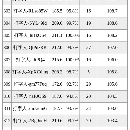
303
打字人-RLso85W
185.5
95.8%
16
108.7
304
打字人-SYL49Id
209.0
99.7%
19
108.6
305
打字人-Iu1kOS4
211.3
100.0%
16
108.2
306
打字人-QtPdzRK
212.0
99.7%
27
107.0
307
打字人-jjftPQ4
215.6
100.0%
16
106.0
308
打字人-XpXCdmq
208.2
98.7%
5
105.8
309
打字人-gm77Fuq
172.6
92.7%
29
105.6
310
打字人-naFJOS9
187.6
94.8%
20
104.3
311
打字人-xm7admG
182.7
93.7%
24
103.6
312
打字人-7Bg9onH
219.6
99.7%
79
103.4