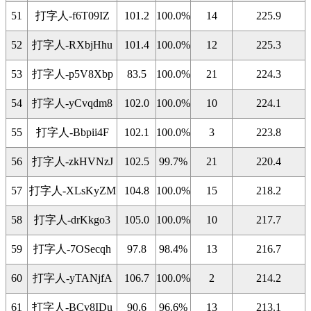
51
打字人-f6T09IZ
101.2
100.0%
14
225.9
52
打字人-RXbjHhu
101.4
100.0%
12
225.3
53
打字人-p5V8Xbp
83.5
100.0%
21
224.3
54
打字人-yCvqdm8
102.0
100.0%
10
224.1
55
打字人-Bbpii4F
102.1
100.0%
3
223.8
56
打字人-zkHVNzJ
102.5
99.7%
21
220.4
57
打字人-XLsKyZM
104.8
100.0%
15
218.2
58
打字人-drKkgo3
105.0
100.0%
10
217.7
59
打字人-7OSecqh
97.8
98.4%
13
216.7
60
打字人-yTANjfA
106.7
100.0%
2
214.2
61
打字人-BCv8IDu
90.6
96.6%
13
213.1