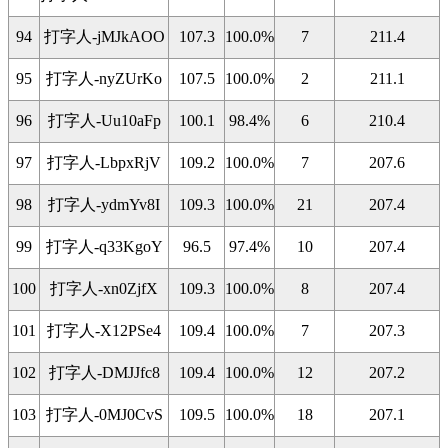
94
打字人-jMJkAOO
107.3
100.0%
7
211.4
95
打字人-nyZUrKo
107.5
100.0%
2
211.1
96
打字人-Uu10aFp
100.1
98.4%
6
210.4
97
打字人-LbpxRjV
109.2
100.0%
7
207.6
98
打字人-ydmYv8I
109.3
100.0%
21
207.4
99
打字人-q33KgoY
96.5
97.4%
10
207.4
100
打字人-xn0ZjfX
109.3
100.0%
8
207.4
101
打字人-X12PSe4
109.4
100.0%
7
207.3
102
打字人-DMJJfc8
109.4
100.0%
12
207.2
103
打字人-0MJ0CvS
109.5
100.0%
18
207.1