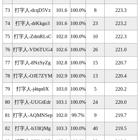
73
打字人-dcqD5Vz
101.6
100.0%
8
223.3
74
打字人-drKkgo3
101.6
100.0%
23
223.2
75
打字人-ZdmRLsC
102.0
100.0%
10
222.3
76
打字人-VD6TUG4
102.6
100.0%
26
221.0
77
打字人-8NzSyZg
102.8
100.0%
15
220.7
78
打字人-OJE7ZYM
102.9
100.0%
13
220.4
79
打字人-j4tqn0X
103.0
100.0%
5
220.2
80
打字人-UUGtEdr
103.1
100.0%
24
220.0
81
打字人-AQMNSep
102.0
99.7%
9
219.7
82
打字人-h33lQMg
103.3
100.0%
40
219.5