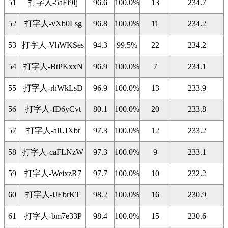
51
打字人-5aFi9Ij
96.6
100.0%
13
234.7
52
打字人-vXb0Lsg
96.8
100.0%
11
234.2
53
打字人-VhWKSes
94.3
99.5%
22
234.2
54
打字人-BtPKxxN
96.9
100.0%
7
234.1
55
打字人-rhWkLsD
96.9
100.0%
13
233.9
56
打字人-fD6yCvt
80.1
100.0%
20
233.8
57
打字人-alUIXbt
97.3
100.0%
12
233.2
58
打字人-caFLNzW
97.3
100.0%
9
233.1
59
打字人-WeixzR7
97.7
100.0%
10
232.2
60
打字人-iJEbrKT
98.2
100.0%
16
230.9
61
打字人-bm7e33P
98.4
100.0%
15
230.6