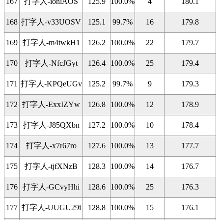
167
打字人-ioniAOS
125.9
100.0%
4
180.1
168
打字人-v33UOSV
125.1
99.7%
16
179.8
169
打字人-m4twkH1
126.2
100.0%
22
179.7
170
打字人-NfcJGyt
126.4
100.0%
25
179.4
171
打字人-KPQeUGv
125.2
99.7%
9
179.3
172
打字人-ExxIZYw
126.8
100.0%
12
178.9
173
打字人-J85QXbn
127.2
100.0%
10
178.4
174
打字人-x7r67ro
127.6
100.0%
13
177.7
175
打字人-tjfXNzB
128.3
100.0%
14
176.7
176
打字人-GCvyHhi
128.6
100.0%
25
176.3
177
打字人-UUGU29i
128.8
100.0%
15
176.1