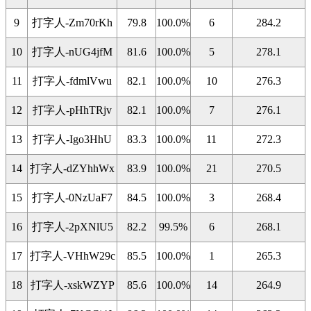
9
打字人-Zm70rKh
79.8
100.0%
6
284.2
10
打字人-nUG4jfM
81.6
100.0%
5
278.1
11
打字人-fdmlVwu
82.1
100.0%
10
276.3
12
打字人-pHhTRjv
82.1
100.0%
7
276.1
13
打字人-Igo3HhU
83.3
100.0%
11
272.3
14
打字人-dZYhhWx
83.9
100.0%
21
270.5
15
打字人-0NzUaF7
84.5
100.0%
3
268.4
16
打字人-2pXNlU5
82.2
99.5%
6
268.1
17
打字人-VHhW29c
85.5
100.0%
1
265.3
18
打字人-xskWZYP
85.6
100.0%
14
264.9