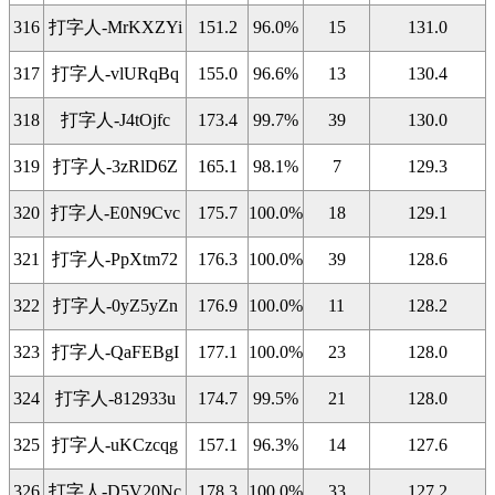
316
打字人-MrKXZYi
151.2
96.0%
15
131.0
317
打字人-vlURqBq
155.0
96.6%
13
130.4
318
打字人-J4tOjfc
173.4
99.7%
39
130.0
319
打字人-3zRlD6Z
165.1
98.1%
7
129.3
320
打字人-E0N9Cvc
175.7
100.0%
18
129.1
321
打字人-PpXtm72
176.3
100.0%
39
128.6
322
打字人-0yZ5yZn
176.9
100.0%
11
128.2
323
打字人-QaFEBgI
177.1
100.0%
23
128.0
324
打字人-812933u
174.7
99.5%
21
128.0
325
打字人-uKCzcqg
157.1
96.3%
14
127.6
326
打字人-D5V20Nc
178.3
100.0%
33
127.2