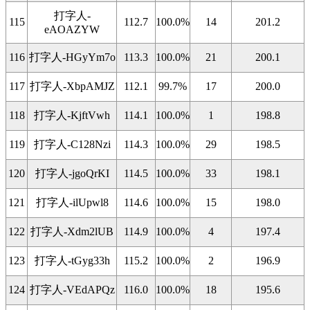
打字人-
115
112.7
100.0%
14
201.2
eAOAZYW
116
打字人-HGyYm7o
113.3
100.0%
21
200.1
117
打字人-XbpAMJZ
112.1
99.7%
17
200.0
118
打字人-KjftVwh
114.1
100.0%
1
198.8
119
打字人-C128Nzi
114.3
100.0%
29
198.5
120
打字人-jgoQrKI
114.5
100.0%
33
198.1
121
打字人-ilUpwl8
114.6
100.0%
15
198.0
122
打字人-Xdm2lUB
114.9
100.0%
4
197.4
123
打字人-tGyg33h
115.2
100.0%
2
196.9
124
打字人-VEdAPQz
116.0
100.0%
18
195.6