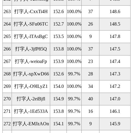
263
打字人-CxxTi4H
152.6
100.0%
37
148.6
264
打字人-SFu06TC
152.7
100.0%
26
148.5
265
打字人-lTAsBgC
153.5
100.0%
9
147.8
266
打字人-3jfP85Q
153.8
100.0%
37
147.5
267
打字人-weioaFp
153.9
100.0%
23
147.4
268
打字人-xpXwD66
152.6
99.7%
28
147.3
269
打字人-O9ILyZ1
154.0
100.0%
34
147.2
270
打字人-2eiBjfl
154.9
99.7%
40
147.0
271
打字人-1Ed533A
153.8
99.7%
16
146.1
272
打字人-EMJzAOn
154.1
99.7%
9
145.9