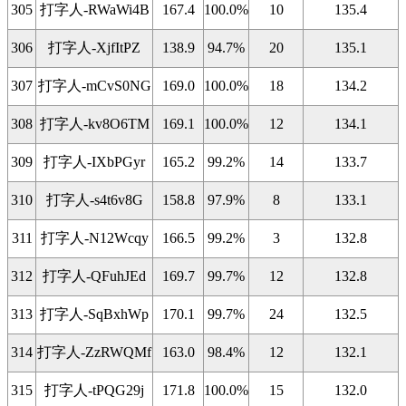
305
打字人-RWaWi4B
167.4
100.0%
10
135.4
306
打字人-XjfItPZ
138.9
94.7%
20
135.1
307
打字人-mCvS0NG
169.0
100.0%
18
134.2
308
打字人-kv8O6TM
169.1
100.0%
12
134.1
309
打字人-IXbPGyr
165.2
99.2%
14
133.7
310
打字人-s4t6v8G
158.8
97.9%
8
133.1
311
打字人-N12Wcqy
166.5
99.2%
3
132.8
312
打字人-QFuhJEd
169.7
99.7%
12
132.8
313
打字人-SqBxhWp
170.1
99.7%
24
132.5
314
打字人-ZzRWQMf
163.0
98.4%
12
132.1
315
打字人-tPQG29j
171.8
100.0%
15
132.0