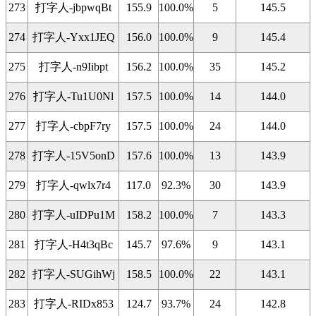
273
打字人-jbpwqBt
155.9
100.0%
5
145.5
274
打字人-Yxx1JEQ
156.0
100.0%
9
145.4
275
打字人-n9Iibpt
156.2
100.0%
35
145.2
276
打字人-Tu1U0Nl
157.5
100.0%
14
144.0
277
打字人-cbpF7ry
157.5
100.0%
24
144.0
278
打字人-15V5onD
157.6
100.0%
13
143.9
279
打字人-qwlx7r4
117.0
92.3%
30
143.9
280
打字人-uIDPu1M
158.2
100.0%
7
143.3
281
打字人-H4t3qBc
145.7
97.6%
9
143.1
282
打字人-SUGihWj
158.5
100.0%
22
143.1
283
打字人-RIDx853
124.7
93.7%
24
142.8