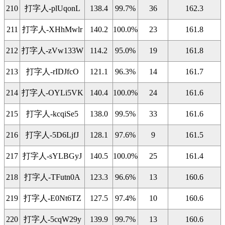
210
打字人-plUqonL
138.4
99.7%
36
162.3
211
打字人-XHhMwlr
140.2
100.0%
23
161.8
212
打字人-zVw133W
114.2
95.0%
19
161.8
213
打字人-rIDJfcO
121.1
96.3%
14
161.7
214
打字人-OYLi5VK
140.4
100.0%
24
161.6
215
打字人-kcqiSe5
138.0
99.5%
33
161.6
216
打字人-5D6LjfJ
128.1
97.6%
9
161.5
217
打字人-sYLBGyJ
140.5
100.0%
25
161.4
218
打字人-TFutn0A
123.3
96.6%
13
160.6
219
打字人-E0Nt6TZ
127.5
97.4%
10
160.6
220
打字人-5cqW29y
139.9
99.7%
13
160.6