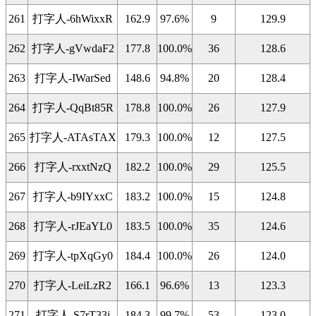
261
打字人-6hWixxR
162.9
97.6%
9
129.9
262
打字人-gVwdaF2
177.8
100.0%
36
128.6
263
打字人-IWarSed
148.6
94.8%
20
128.4
264
打字人-QqBt85R
178.8
100.0%
26
127.9
265
打字人-ATAsTAX
179.3
100.0%
12
127.5
266
打字人-rxxtNzQ
182.2
100.0%
29
125.5
267
打字人-b9IYxxC
183.2
100.0%
15
124.8
268
打字人-rJEaYL0
183.5
100.0%
35
124.6
269
打字人-tpXqGy0
184.4
100.0%
26
124.0
270
打字人-LeiLzR2
166.1
96.6%
13
123.3
271
打字人-S7rT33j
184.3
99.7%
53
123.0