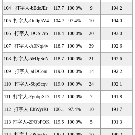
104
打字人-bEdeJEr
117.7
100.0%
9
194.2
105
打字人-On0g5V4
104.7
97.4%
10
194.0
106
打字人-DOSi7ro
118.4
100.0%
20
193.0
107
打字人-A0Nqi4v
118.7
100.0%
39
192.6
108
打字人-5MJgSeN
118.7
100.0%
21
192.6
109
打字人-aIDConi
119.0
100.0%
14
192.2
110
打字人-SbpScqv
119.0
100.0%
24
192.1
111
打字人-FgobpXD
119.2
100.0%
7
191.8
112
打字人-EhWyrKt
106.1
97.4%
10
191.7
113
打字人-2PQbPQK
119.5
100.0%
5
191.3
114
打字人-O85oskz
120.2
100.0%
10
190.2