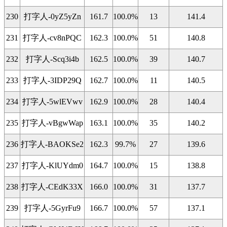
230
打字人-0yZ5yZn
161.7
100.0%
13
141.4
231
打字人-cv8nPQC
162.3
100.0%
51
140.8
232
打字人-Scq3i4b
162.5
100.0%
39
140.7
233
打字人-3IDP29Q
162.7
100.0%
11
140.5
234
打字人-5wlEVwv
162.9
100.0%
28
140.4
235
打字人-vBgwWap
163.1
100.0%
35
140.2
236
打字人-BAOKSe2
162.3
99.7%
27
139.6
237
打字人-KlUYdm0
164.7
100.0%
15
138.8
238
打字人-CEdK33X
166.0
100.0%
31
137.7
239
打字人-5GyrFu9
166.7
100.0%
57
137.1