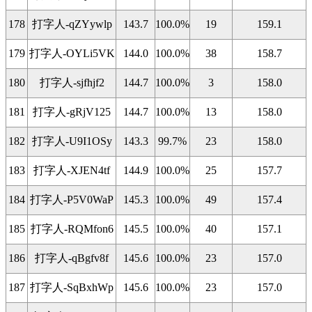
178
打字人-qZYywlp
143.7
100.0%
19
159.1
179
打字人-OYLi5VK
144.0
100.0%
38
158.7
180
打字人-sjfhjf2
144.7
100.0%
3
158.0
181
打字人-gRjV125
144.7
100.0%
13
158.0
182
打字人-U9I1OSy
143.3
99.7%
23
158.0
183
打字人-XJEN4tf
144.9
100.0%
25
157.7
184
打字人-P5V0WaP
145.3
100.0%
49
157.4
185
打字人-RQMfon6
145.5
100.0%
40
157.1
186
打字人-qBgfv8f
145.6
100.0%
23
157.0
187
打字人-SqBxhWp
145.6
100.0%
23
157.0