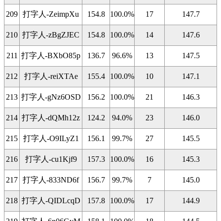
209
打字人-ZeimpXu
154.8
100.0%
17
147.7
210
打字人-zBgZJEC
154.8
100.0%
14
147.6
211
打字人-BXbO85p
136.7
96.6%
13
147.5
212
打字人-reiXTAe
155.4
100.0%
10
147.1
213
打字人-gNz6OSD
156.2
100.0%
21
146.3
214
打字人-dQMh12z
124.2
94.0%
23
146.0
215
打字人-O9ILyZ1
156.1
99.7%
27
145.5
216
打字人-cu1Kjf9
157.3
100.0%
16
145.3
217
打字人-833ND6f
156.7
99.7%
7
145.0
218
打字人-QIDLcqD
157.8
100.0%
17
144.9