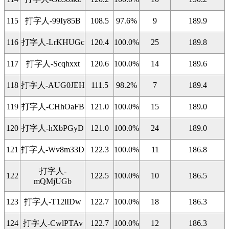
115
打字人-99Iy85B
108.5
97.6%
9
189.9
116
打字人-LrKHUGc
120.4
100.0%
25
189.8
117
打字人-Scqhxxt
120.6
100.0%
14
189.6
118
打字人-AUG0JEH
111.5
98.2%
7
189.4
119
打字人-CHhOaFB
121.0
100.0%
15
189.0
120
打字人-hXbPGyD
121.0
100.0%
24
189.0
121
打字人-Wv8m33D
122.3
100.0%
11
186.8
打字人-
122
122.5
100.0%
10
186.5
mQMjUGb
123
打字人-T12lIDw
122.7
100.0%
18
186.3
124
打字人-CwlPTAv
122.7
100.0%
12
186.3